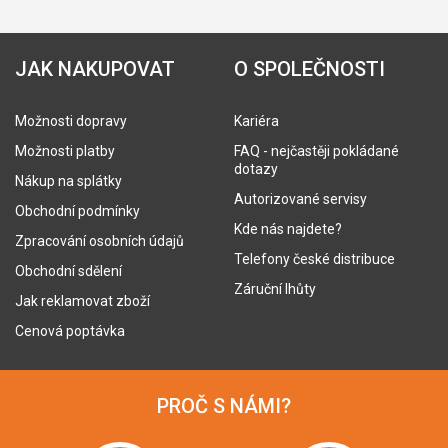
JAK NAKUPOVAT
O SPOLEČNOSTI
Možnosti dopravy
Kariéra
Možnosti platby
FAQ - nejčastěji pokládané
dotazy
Nákup na splátky
Autorizované servisy
Obchodní podmínky
Kde nás najdete?
Zpracování osobních údajů
Telefony české distribuce
Obchodní sdělení
Záruční lhůty
Jak reklamovat zboží
Cenová poptávka
PROČ S NÁMI?