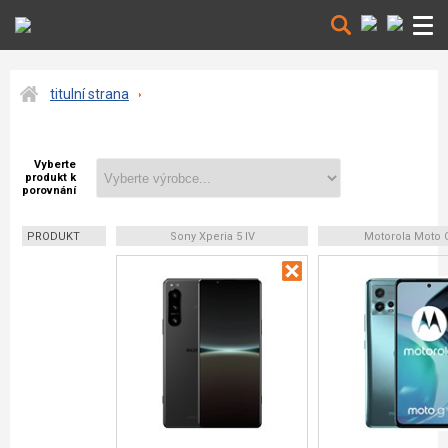
titulní strana
Vyberte
produkt k
porovnání
PRODUKT
Sony Xperia 5 IV
Motorola Moto 