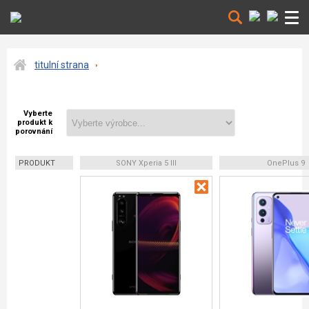
titulní strana
Vyberte
produkt k
porovnání
PRODUKT
SONY Xperia 5 III
OnePlus 9