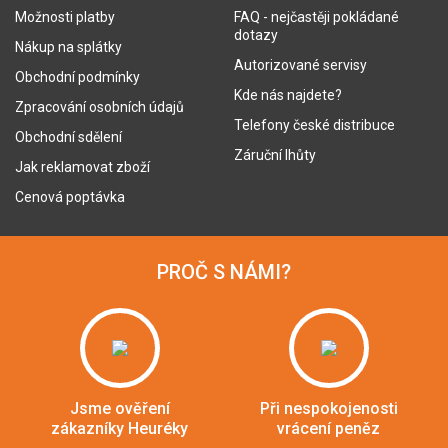
Možnosti platby
FAQ - nejčastěji pokládané
dotazy
Nákup na splátky
Autorizované servisy
Obchodní podmínky
Kde nás najdete?
Zpracování osobních údajů
Telefony české distribuce
Obchodní sdělení
Záruční lhůty
Jak reklamovat zboží
Cenová poptávka
PROČ S NÁMI?
Jsme ověření
Při nespokojenosti
zákazníky Heuréky
vrácení peněz