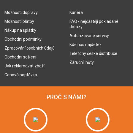
Možnosti dopravy
Kariéra
Možnosti platby
FAQ - nejčastěji pokládané
dotazy
Nákup na splátky
Autorizované servisy
Obchodní podmínky
Kde nás najdete?
Zpracování osobních údajů
Telefony české distribuce
Obchodní sdělení
Záruční lhůty
Jak reklamovat zboží
Cenová poptávka
PROČ S NÁMI?