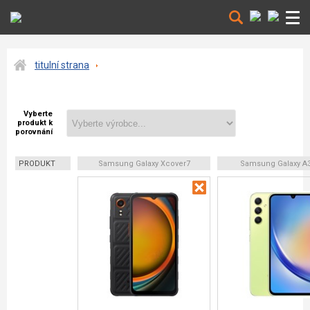
titulní strana
Vyberte
produkt k
porovnání
PRODUKT
Samsung Galaxy Xcover7
Samsung Galaxy A