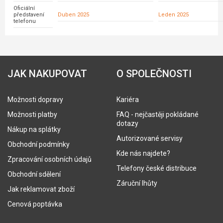
Oficiální
představení
Duben 2025
Leden 2025
telefonu
JAK NAKUPOVAT
O SPOLEČNOSTI
Možnosti dopravy
Kariéra
Možnosti platby
FAQ - nejčastěji pokládané
dotazy
Nákup na splátky
Autorizované servisy
Obchodní podmínky
Kde nás najdete?
Zpracování osobních údajů
Telefony české distribuce
Obchodní sdělení
Záruční lhůty
Jak reklamovat zboží
Cenová poptávka