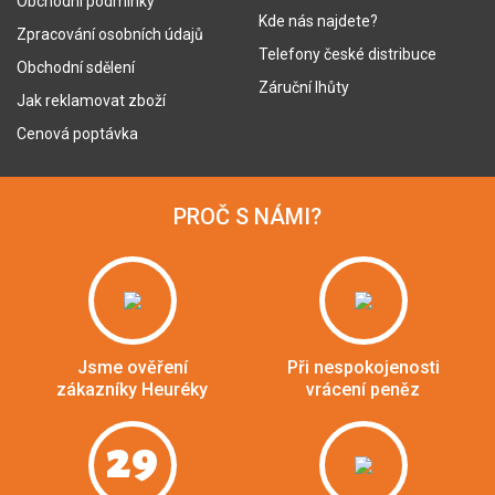
Obchodní podmínky
Kde nás najdete?
Zpracování osobních údajů
Telefony české distribuce
Obchodní sdělení
Záruční lhůty
Jak reklamovat zboží
Cenová poptávka
PROČ S NÁMI?
Jsme ověření
Při nespokojenosti
zákazníky Heuréky
vrácení peněz
29