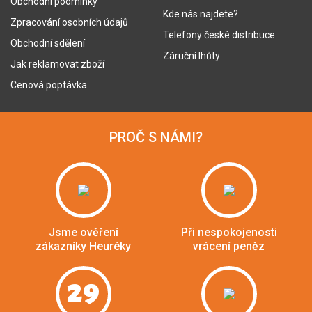
Obchodní podmínky
Kde nás najdete?
Zpracování osobních údajů
Telefony české distribuce
Obchodní sdělení
Záruční lhůty
Jak reklamovat zboží
Cenová poptávka
PROČ S NÁMI?
Jsme ověření
Při nespokojenosti
zákazníky Heuréky
vrácení peněz
29