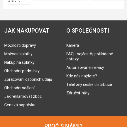
telefonu
JAK NAKUPOVAT
O SPOLEČNOSTI
Možnosti dopravy
Kariéra
Možnosti platby
FAQ - nejčastěji pokládané
dotazy
Nákup na splátky
Autorizované servisy
Obchodní podmínky
Kde nás najdete?
Zpracování osobních údajů
Telefony české distribuce
Obchodní sdělení
Záruční lhůty
Jak reklamovat zboží
Cenová poptávka
PROČ S NÁMI?