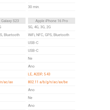
30 min.
 Galaxy S23
Apple iPhone 16 Pro
G
5G, 4G, 3G, 2G
S, Bluetooth
WiFi, NFC, GPS, Bluetooth
USB-C
USB-C
Ne
Ano
LE, A2DP, 5.43
/n/ac/ax
802.11 a/b/g/n/ac/ax/be
Ano
Ne
Ano