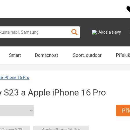
Akce a slevy
Smart
Domácnost
Sport, outdoor
Příslu
e iPhone 16 Pro
 S23 a Apple iPhone 16 Pro
Při
 Galaxy S23
Apple iPhone 16 Pro