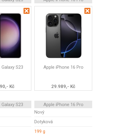
 Galaxy S23
Apple iPhone 16 Pro
90,- Kč
29.989,- Kč
 Galaxy S23
Apple iPhone 16 Pro
Nový
Dotyková
199 g