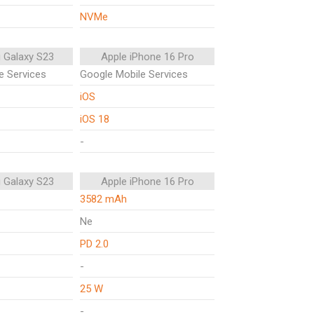
NVMe
 Galaxy S23
Apple iPhone 16 Pro
e Services
Google Mobile Services
iOS
iOS 18
-
 Galaxy S23
Apple iPhone 16 Pro
3582 mAh
Ne
PD 2.0
-
25 W
-