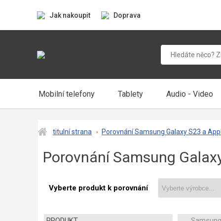
Jak nakoupit
Doprava
Mobilní telefony
Tablety
Audio - Video
titulní strana
Porovnání Samsung Galaxy S23 a Appl
Porovnání Samsung Galaxy
Vyberte produkt k porovnání
PRODUKT
Samsung