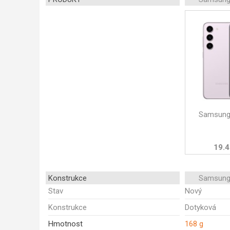
Samsung
19.4
Konstrukce
Samsung
Stav
Nový
Konstrukce
Dotyková
Hmotnost
168 g