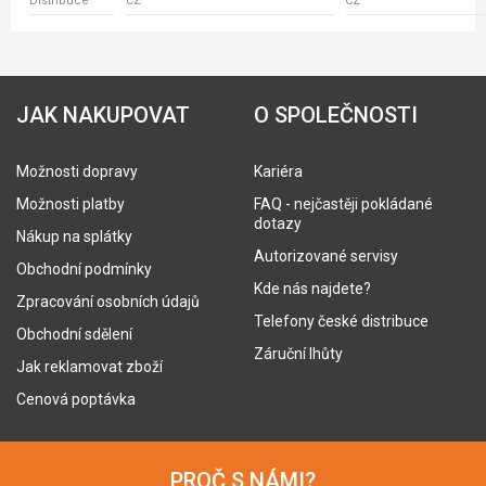
Distribuce
CZ
CZ
JAK NAKUPOVAT
O SPOLEČNOSTI
Možnosti dopravy
Kariéra
Možnosti platby
FAQ - nejčastěji pokládané
dotazy
Nákup na splátky
Autorizované servisy
Obchodní podmínky
Kde nás najdete?
Zpracování osobních údajů
Telefony české distribuce
Obchodní sdělení
Záruční lhůty
Jak reklamovat zboží
Cenová poptávka
PROČ S NÁMI?