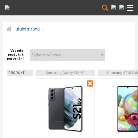
titulní strana
Vyberte
produkt k
porovnání
PRODUKT
Samsung Galaxy S21 5G
Samsung A715 Gala