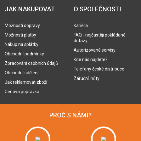
JAK NAKUPOVAT
O SPOLEČNOSTI
Možnosti dopravy
Kariéra
Možnosti platby
FAQ - nejčastěji pokládané
dotazy
Nákup na splátky
Autorizované servisy
Obchodní podmínky
Kde nás najdete?
Zpracování osobních údajů
Telefony české distribuce
Obchodní sdělení
Záruční lhůty
Jak reklamovat zboží
Cenová poptávka
PROČ S NÁMI?