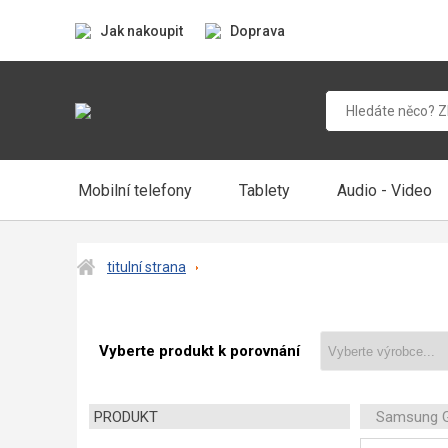
Jak nakoupit
Doprava
Mobilní telefony
Tablety
Audio - Video
titulní strana
Vyberte produkt k porovnání
PRODUKT
Samsung G