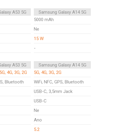
alaxy A53 5G
Samsung Galaxy A14 5G
5000 mAh
Ne
15 W
-
alaxy A53 5G
Samsung Galaxy A14 5G
5G, 4G, 3G, 2G
5G, 4G, 3G, 2G
S, Bluetooth
WiFi, NFC, GPS, Bluetooth
USB-C, 3,5mm Jack
USB-C
Ne
Ano
5.2