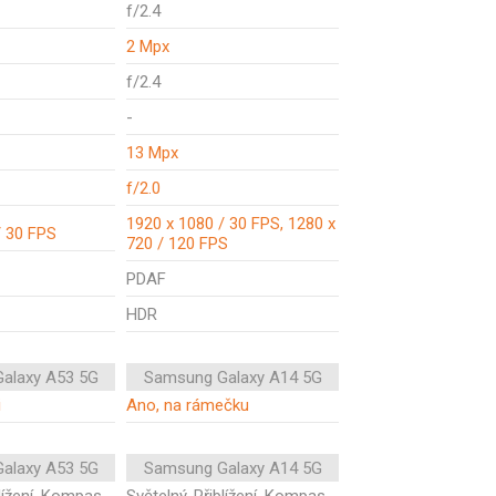
f/2.4
2 Mpx
f/2.4
-
13 Mpx
f/2.0
1920 x 1080 / 30 FPS, 1280 x
/ 30 FPS
720 / 120 FPS
PDAF
HDR
alaxy A53 5G
Samsung Galaxy A14 5G
i
Ano, na rámečku
alaxy A53 5G
Samsung Galaxy A14 5G