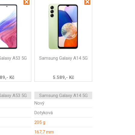
alaxy A53 5G
Samsung Galaxy A14 5G
89,- Kč
5.589,- Kč
alaxy A53 5G
Samsung Galaxy A14 5G
Nový
Dotyková
205 g
167,7 mm