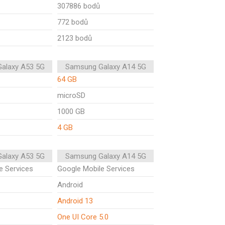
307886 bodů
772 bodů
2123 bodů
alaxy A53 5G
Samsung Galaxy A14 5G
64 GB
microSD
1000 GB
4 GB
alaxy A53 5G
Samsung Galaxy A14 5G
e Services
Google Mobile Services
Android
Android 13
One UI Core 5.0