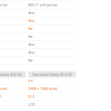
/n/ac
802.11 a/b/g/n/ac
Ano
Ano
Ne
Ne
Ano
Ano
Ne
alaxy A53 5G
Samsung Galaxy A14 5G
6.6 "
bodů
2408 × 1080 bodů
D
PLS
LCD