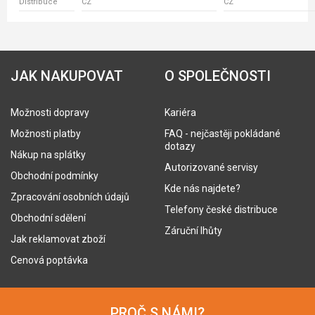
Distribuce
CZ
CZ
JAK NAKUPOVAT
O SPOLEČNOSTI
Možnosti dopravy
Kariéra
Možnosti platby
FAQ - nejčastěji pokládané
dotazy
Nákup na splátky
Autorizované servisy
Obchodní podmínky
Kde nás najdete?
Zpracování osobních údajů
Telefony české distribuce
Obchodní sdělení
Záruční lhůty
Jak reklamovat zboží
Cenová poptávka
PROČ S NÁMI?