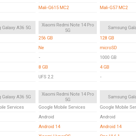
Mali-G615 MC2
Mali-G57 MC2
Xiaomi Redmi Note 14 Pro
 Galaxy A36 5G
Samsung Gal
5G
256 GB
128 GB
Ne
microSD
-
1000 GB
8 GB
4 GB
UFS 2.2
-
Xiaomi Redmi Note 14 Pro
 Galaxy A36 5G
Samsung Gal
5G
ile Services
Google Mobile Services
Google Mobile Ser
Android
Android
Android 14
Android 14