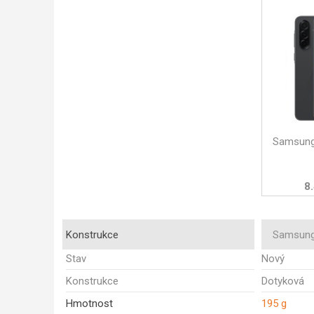
Samsung
8.
Konstrukce
Samsung
Stav
Nový
Konstrukce
Dotyková
Hmotnost
195 g