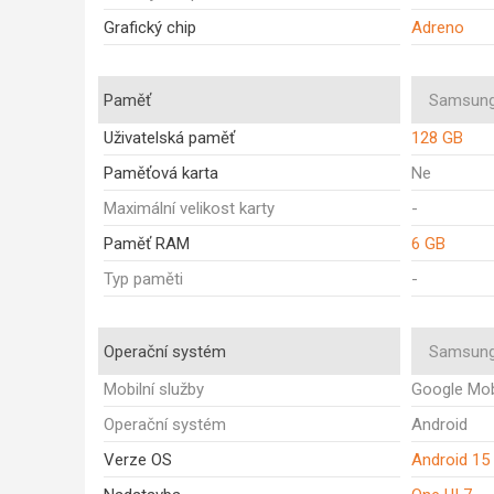
Grafický chip
Adreno
Paměť
Samsung
Uživatelská paměť
128 GB
Paměťová karta
Ne
Maximální velikost karty
-
Paměť RAM
6 GB
Typ paměti
-
Operační systém
Samsung
Mobilní služby
Google Mob
Operační systém
Android
Verze OS
Android 15