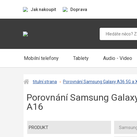
Jak nakoupit
Doprava
Mobilní telefony
Tablety
Audio - Video
titulní strana
Porovnání Samsung Galaxy A36 5G a 
Porovnání Samsung Galaxy
A16
PRODUKT
Samsung