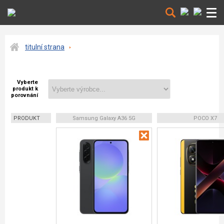
titulní strana
Vyberte
produkt k
porovnání
PRODUKT
Samsung Galaxy A36 5G
POCO X7