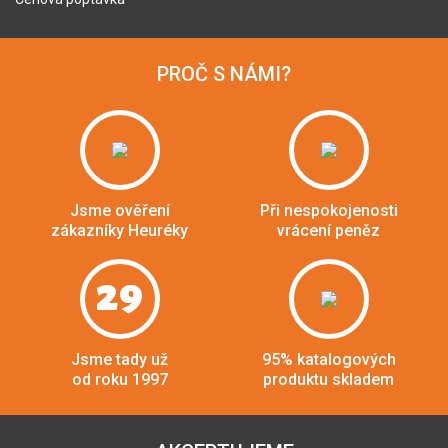
PROČ S NÁMI?
Jsme ověření
Při nespokojenosti
zákazníky Heuréky
vrácení peněz
29
Jsme tady už
95% katalogových
od roku 1997
produktu skladem