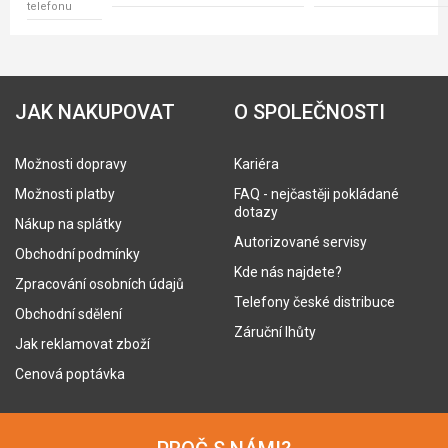
telefonu
JAK NAKUPOVAT
O SPOLEČNOSTI
Možnosti dopravy
Kariéra
Možnosti platby
FAQ - nejčastěji pokládané
dotazy
Nákup na splátky
Autorizované servisy
Obchodní podmínky
Kde nás najdete?
Zpracování osobních údajů
Telefony české distribuce
Obchodní sdělení
Záruční lhůty
Jak reklamovat zboží
Cenová poptávka