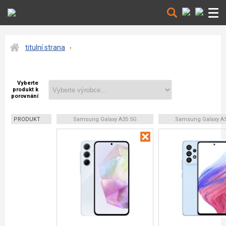
titulní strana
Vyberte
produkt k
porovnání
PRODUKT
Samsung Galaxy A35 5G
Samsung Galaxy A