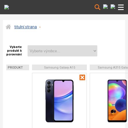
titulní strana
Vyberte
produkt k
porovnání
PRODUKT
Samsung Galaxy A15
Samsung A315 Gala