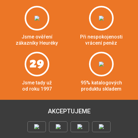
Jsme ověření
Při nespokojenosti
zákazníky Heuréky
vrácení peněz
29
Jsme tady už
95% katalogových
od roku 1997
produktu skladem
AKCEPTUJEME