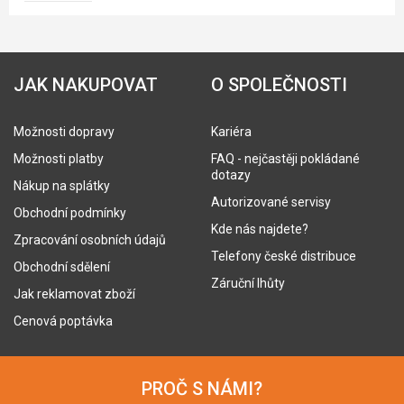
JAK NAKUPOVAT
O SPOLEČNOSTI
Možnosti dopravy
Kariéra
Možnosti platby
FAQ - nejčastěji pokládané
dotazy
Nákup na splátky
Autorizované servisy
Obchodní podmínky
Kde nás najdete?
Zpracování osobních údajů
Telefony české distribuce
Obchodní sdělení
Záruční lhůty
Jak reklamovat zboží
Cenová poptávka
PROČ S NÁMI?