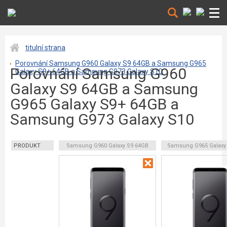
titulní strana
Porovnání Samsung G960 Galaxy S9 64GB a Samsung G965
Porovnání Samsung G960
Galaxy S9+ 64GB a Samsung G973 Galaxy S10
Galaxy S9 64GB a Samsung
G965 Galaxy S9+ 64GB a
Samsung G973 Galaxy S10
PRODUKT
Samsung G960 Galaxy S9 64GB
Samsung G965 Galaxy