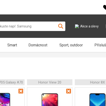
Akce a slevy
Smart
Domácnost
Sport, outdoor
Příslu
05 Galaxy A70
Honor View 20
Honor 8X