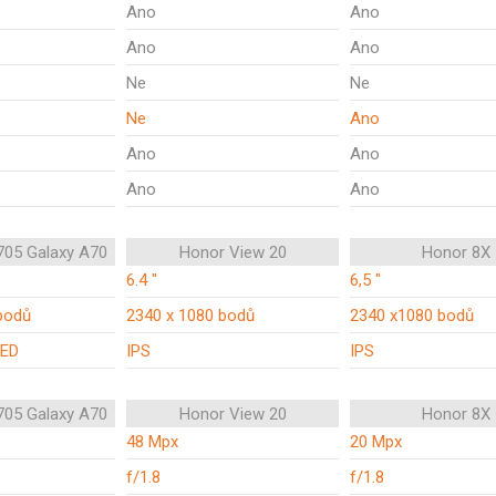
Ano
Ano
Ano
Ano
Ne
Ne
Ne
Ano
Ano
Ano
Ano
Ano
05 Galaxy A70
Honor View 20
Honor 8X
6.4 "
6,5 "
bodů
2340 x 1080 bodů
2340 x1080 bodů
ED
IPS
IPS
05 Galaxy A70
Honor View 20
Honor 8X
48 Mpx
20 Mpx
f/1.8
f/1.8