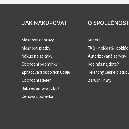
JAK NAKUPOVAT
O SPOLEČNOST
Možnosti dopravy
Kariéra
Možnosti platby
FAQ - nejčastěji poklá
Nákup na splátky
Autorizované servisy
Obchodní podmínky
Kde nás najdete?
Zpracování osobních údajů
Telefony české distrib
Obchodní sdělení
Záruční lhůty
Jak reklamovat zboží
Cenová poptávka