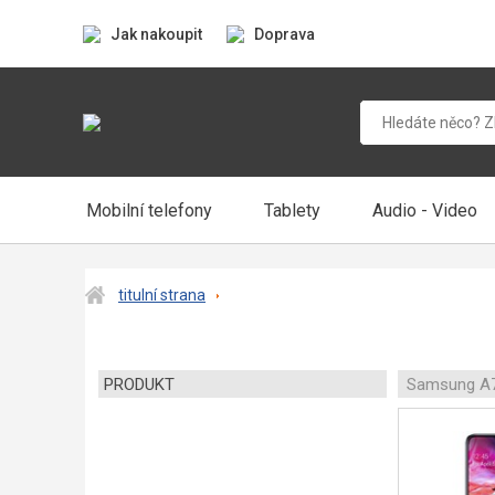
Jak nakoupit
Doprava
Mobilní telefony
Tablety
Audio - Video
titulní strana
PRODUKT
Samsung A7