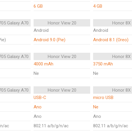
6 GB
4 GB
05 Galaxy A70
Honor View 20
Honor 8X
Android
Android
Pie)
Android 9.0 (Pie)
Android 8.1 (Oreo)
05 Galaxy A70
Honor View 20
Honor 8X
4000 mAh
3750 mAh
Ne
Ne
05 Galaxy A70
Honor View 20
Honor 8X
USB-C
micro USB
Ano
Ne
Ano
Ano
/n/ac
802.11 a/b/g/n/ac
802.11 a/b/g/n/ac