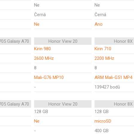
Ne
Ne
Černá
Černá
Ne
Ano
05 Galaxy A70
Honor View 20
Honor 8X
Kirin 980
Kirin 710
2600 MHz
2200 MHz
8
8
Mali-G76 MP10
ARM Mali-G51 MP4
-
139427 bodů
05 Galaxy A70
Honor View 20
Honor 8X
128 GB
128 GB
Ne
microSD
-
400 GB