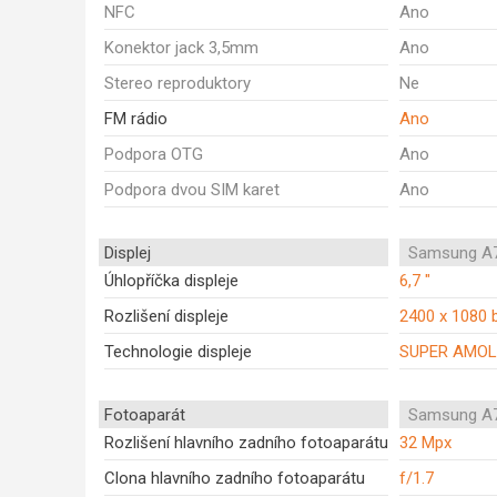
NFC
Ano
Konektor jack 3,5mm
Ano
Stereo reproduktory
Ne
FM rádio
Ano
Podpora OTG
Ano
Podpora dvou SIM karet
Ano
Displej
Samsung A7
Úhlopříčka displeje
6,7 "
Rozlišení displeje
2400 x 1080 
Technologie displeje
SUPER AMOL
Fotoaparát
Samsung A7
Rozlišení hlavního zadního fotoaparátu
32 Mpx
Clona hlavního zadního fotoaparátu
f/1.7