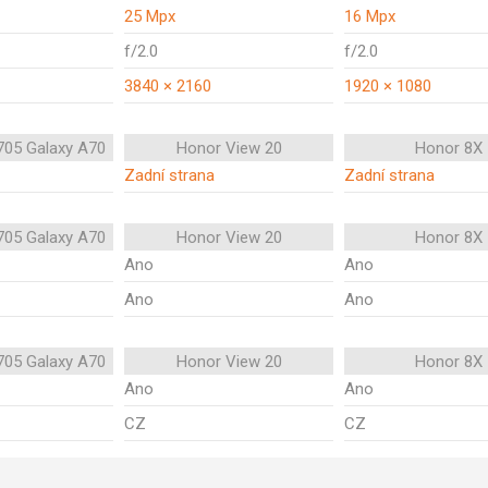
25 Mpx
16 Mpx
f/2.0
f/2.0
3840 × 2160
1920 × 1080
05 Galaxy A70
Honor View 20
Honor 8X
Zadní strana
Zadní strana
05 Galaxy A70
Honor View 20
Honor 8X
Ano
Ano
Ano
Ano
05 Galaxy A70
Honor View 20
Honor 8X
Ano
Ano
CZ
CZ