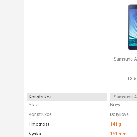
Samsung A
13.5
Konstrukce
Samsung A
Stav
Nový
Konstrukce
Dotyková
Hmotnost
141 g
Výška
151 mm