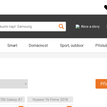
Akce a slevy
Smart
Domácnost
Sport, outdoor
Příslu
Při
700 Galaxy A7
Huawei Y6 Prime 2018