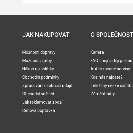
JAK NAKUPOVAT
O SPOLEČNOST
Možnosti dopravy
Kariéra
Možnosti platby
FAQ - nejčastěji poklá
Nákup na splátky
Autorizované servisy
Obchodní podmínky
Kde nás najdete?
Zpracování osobních údajů
Telefony české distrib
Obchodní sdělení
Záruční lhůty
Jak reklamovat zboží
Cenová poptávka