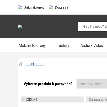
Jak nakoupit
Doprava
Mobilní telefony
Tablety
Audio - Video
titulní strana
Vyberte produkt k porovnání
PRODUKT
Samsung A