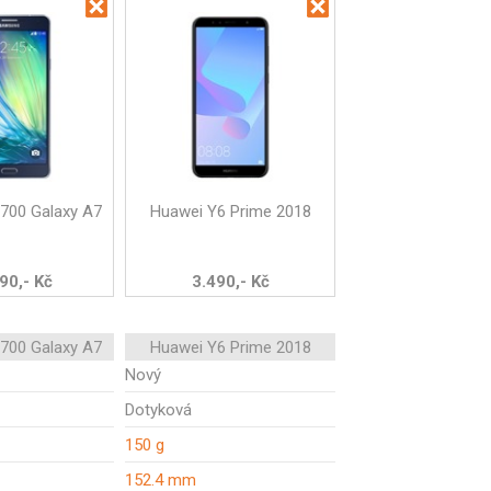
700 Galaxy A7
Huawei Y6 Prime 2018
90,- Kč
3.490,- Kč
700 Galaxy A7
Huawei Y6 Prime 2018
Nový
Dotyková
150 g
152.4 mm