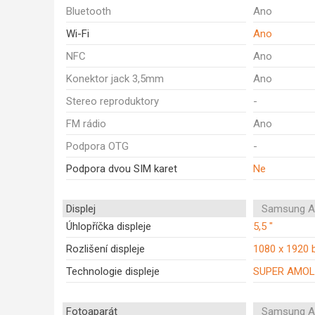
Bluetooth
Ano
Wi-Fi
Ano
NFC
Ano
Konektor jack 3,5mm
Ano
Stereo reproduktory
-
FM rádio
Ano
Podpora OTG
-
Podpora dvou SIM karet
Ne
Displej
Samsung A
Úhlopříčka displeje
5,5 "
Rozlišení displeje
1080 x 1920 
Technologie displeje
SUPER AMOL
Fotoaparát
Samsung A