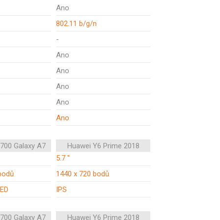
Ano
802.11 b/g/n
-
Ano
Ano
Ano
Ano
Ano
700 Galaxy A7
Huawei Y6 Prime 2018
5.7 "
bodů
1440 x 720 bodů
ED
IPS
700 Galaxy A7
Huawei Y6 Prime 2018