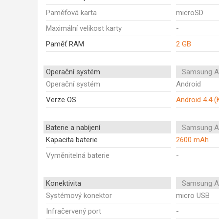
Paměťová karta
microSD
Maximální velikost karty
-
Paměť RAM
2 GB
Operační systém
Samsung A
Operační systém
Android
Verze OS
Android 4.4 (
Baterie a nabíjení
Samsung A
Kapacita baterie
2600 mAh
Vyměnitelná baterie
-
Konektivita
Samsung A
Systémový konektor
micro USB
Infračervený port
-