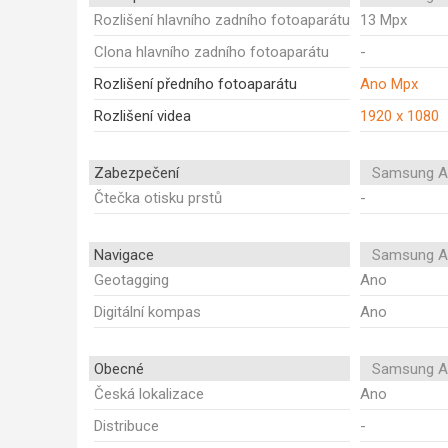
Rozlišení hlavního zadního fotoaparátu
13 Mpx
Clona hlavního zadního fotoaparátu
-
Rozlišení předního fotoaparátu
Ano Mpx
Rozlišení videa
1920 x 1080
Zabezpečení
Samsung A
Čtečka otisku prstů
-
Navigace
Samsung A
Geotagging
Ano
Digitální kompas
Ano
Obecné
Samsung A
Česká lokalizace
Ano
Distribuce
-