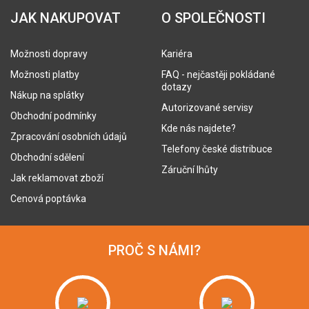
JAK NAKUPOVAT
O SPOLEČNOSTI
Možnosti dopravy
Kariéra
Možnosti platby
FAQ - nejčastěji pokládané
dotazy
Nákup na splátky
Autorizované servisy
Obchodní podmínky
Kde nás najdete?
Zpracování osobních údajů
Telefony české distribuce
Obchodní sdělení
Záruční lhůty
Jak reklamovat zboží
Cenová poptávka
PROČ S NÁMI?