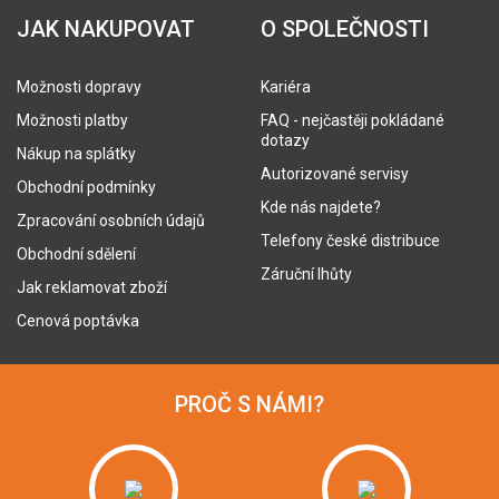
JAK NAKUPOVAT
O SPOLEČNOSTI
Možnosti dopravy
Kariéra
Možnosti platby
FAQ - nejčastěji pokládané
dotazy
Nákup na splátky
Autorizované servisy
Obchodní podmínky
Kde nás najdete?
Zpracování osobních údajů
Telefony české distribuce
Obchodní sdělení
Záruční lhůty
Jak reklamovat zboží
Cenová poptávka
PROČ S NÁMI?