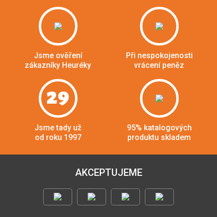
Jsme ověření
Při nespokojenosti
zákazníky Heuréky
vrácení peněz
29
Jsme tady už
95% katalogových
od roku 1997
produktu skladem
AKCEPTUJEME