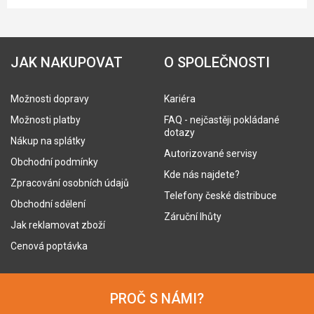
JAK NAKUPOVAT
O SPOLEČNOSTI
Možnosti dopravy
Kariéra
Možnosti platby
FAQ - nejčastěji pokládané
dotazy
Nákup na splátky
Autorizované servisy
Obchodní podmínky
Kde nás najdete?
Zpracování osobních údajů
Telefony české distribuce
Obchodní sdělení
Záruční lhůty
Jak reklamovat zboží
Cenová poptávka
PROČ S NÁMI?