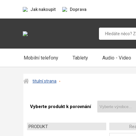
Jak nakoupit
Doprava
Mobilní telefony
Tablety
Audio - Video
titulní strana
Vyberte produkt k porovnání
PRODUKT
Re