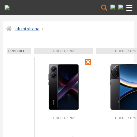
titulní strana
PRODUKT
POCO X7 Pro
POCO F7 Pro
POCO X7 Pro
POCO F7 Pro