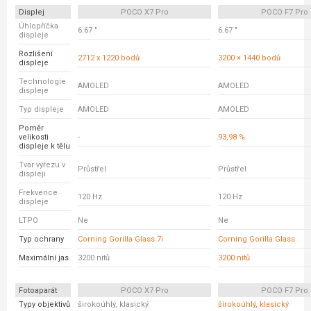
Displej
POCO X7 Pro
POCO F7 Pro
Úhlopříčka
6.67 "
6.67 "
displeje
Rozlišení
2712 x 1220 bodů
3200 × 1440 bodů
displeje
Technologie
AMOLED
AMOLED
displeje
Typ displeje
AMOLED
AMOLED
Poměr
velikosti
-
93,98 %
displeje k tělu
Tvar výřezu v
Průstřel
Průstřel
displeji
Frekvence
120 Hz
120 Hz
displeje
LTPO
Ne
Ne
Typ ochrany
Corning Gorilla Glass 7i
Corning Gorilla Glass
Maximální jas
3200 nitů
3200 nitů
Fotoaparát
POCO X7 Pro
POCO F7 Pro
Typy objektivů
širokoúhlý, klasický
širokoúhlý, klasický