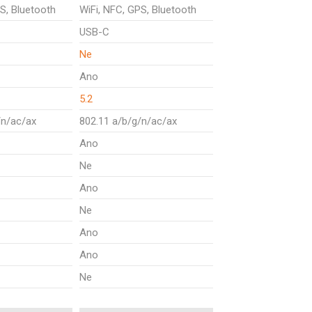
S, Bluetooth
WiFi, NFC, GPS, Bluetooth
USB-C
Ne
Ano
5.2
/n/ac/ax
802.11 a/b/g/n/ac/ax
Ano
Ne
Ano
Ne
Ano
Ano
Ne