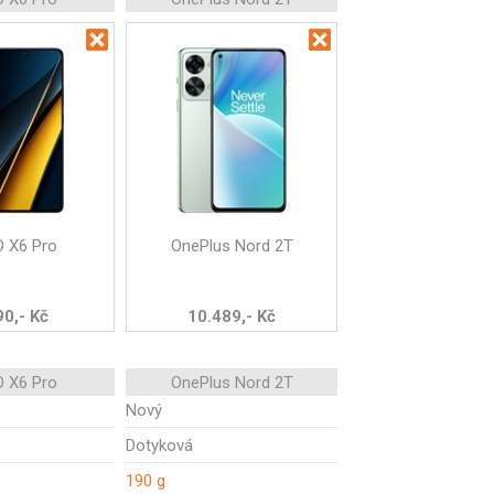
 X6 Pro
OnePlus Nord 2T
90,- Kč
10.489,- Kč
 X6 Pro
OnePlus Nord 2T
Nový
Dotyková
190 g