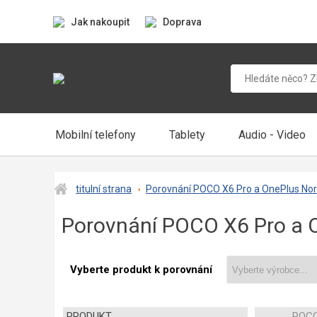
Jak nakoupit
Doprava
Mobilní telefony
Tablety
Audio - Video
titulní strana
Porovnání POCO X6 Pro a OnePlus No
Porovnání POCO X6 Pro a 
Vyberte produkt k porovnání
PRODUKT
POCO