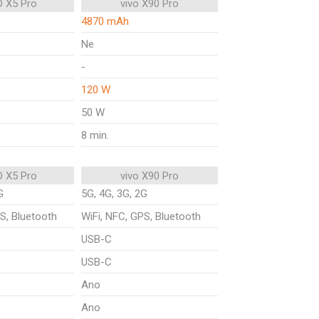
 X5 Pro
vivo X90 Pro
4870 mAh
Ne
-
120 W
50 W
8 min.
 X5 Pro
vivo X90 Pro
G
5G, 4G, 3G, 2G
S, Bluetooth
WiFi, NFC, GPS, Bluetooth
USB-C
USB-C
Ano
Ano