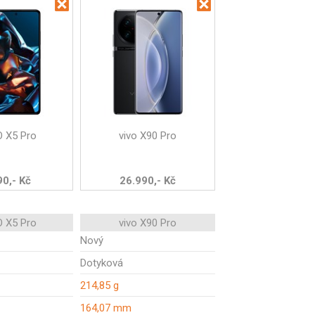
 X5 Pro
vivo X90 Pro
90,- Kč
26.990,- Kč
 X5 Pro
vivo X90 Pro
Nový
Dotyková
214,85 g
164,07 mm