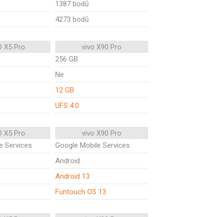
1387 bodů
4273 bodů
 X5 Pro
vivo X90 Pro
256 GB
Ne
12 GB
UFS 4.0
 X5 Pro
vivo X90 Pro
e Services
Google Mobile Services
Android
Android 13
Funtouch OS 13