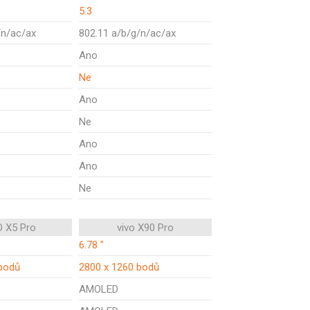
5.3
/n/ac/ax
802.11 a/b/g/n/ac/ax
Ano
Ne
Ano
Ne
Ano
Ano
Ne
 X5 Pro
vivo X90 Pro
6.78 "
bodů
2800 x 1260 bodů
AMOLED