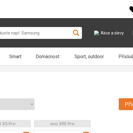
Akce a slevy
Smart
Domácnost
Sport, outdoor
Příslu
Při
 X5 Pro
vivo X90 Pro