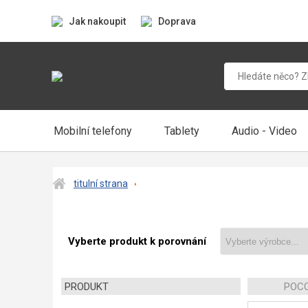
Jak nakoupit
Doprava
Mobilní telefony
Tablety
Audio - Video
titulní strana
Vyberte produkt k porovnání
PRODUKT
POCO