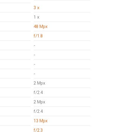
3 x
1 x
48 Mpx
f/1.8
-
-
-
-
2 Mpx
f/2.4
2 Mpx
f/2.4
13 Mpx
f/2.3