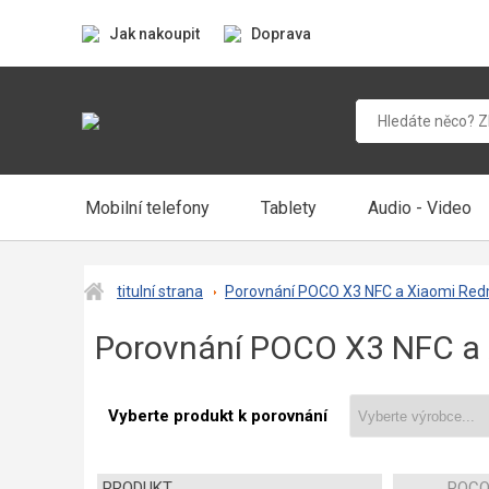
Jak nakoupit
Doprava
Mobilní telefony
Tablety
Audio - Video
titulní strana
Porovnání POCO X3 NFC a Xiaomi Red
Porovnání POCO X3 NFC a 
Vyberte produkt k porovnání
PRODUKT
POCO