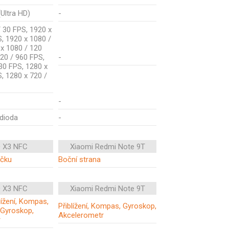
Ultra HD)
-
 30 FPS, 1920 x
, 1920 x 1080 /
 x 1080 / 120
20 / 960 FPS,
-
30 FPS, 1280 x
, 1280 x 720 /
-
 dioda
-
 X3 NFC
Xiaomi Redmi Note 9T
ečku
Boční strana
 X3 NFC
Xiaomi Redmi Note 9T
blížení, Kompas,
Přiblížení, Kompas, Gyroskop,
 Gyroskop,
Akcelerometr
r