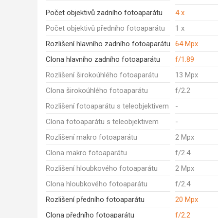
Počet objektivů zadního fotoaparátu
4 x
Počet objektivů předního fotoaparátu
1 x
Rozlišení hlavního zadního fotoaparátu
64 Mpx
Clona hlavního zadního fotoaparátu
f/1.89
Rozlišení širokoúhlého fotoaparátu
13 Mpx
Clona širokoúhlého fotoaparátu
f/2.2
Rozlišení fotoaparátu s teleobjektivem
-
Clona fotoaparátu s teleobjektivem
-
Rozlišení makro fotoaparátu
2 Mpx
Clona makro fotoaparátu
f/2.4
Rozlišení hloubkového fotoaparátu
2 Mpx
Clona hloubkového fotoaparátu
f/2.4
Rozlišení předního fotoaparátu
20 Mpx
Clona předního fotoaparátu
f/2.2