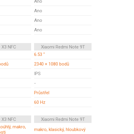
Ano
Ano
Ano
Ano
 X3 NFC
Xiaomi Redmi Note 9T
6.53 "
bodů
2340 × 1080 bodů
IPS
-
Průstřel
60 Hz
 X3 NFC
Xiaomi Redmi Note 9T
koúhlý, makro,
makro, klasický, hloubkový
sti