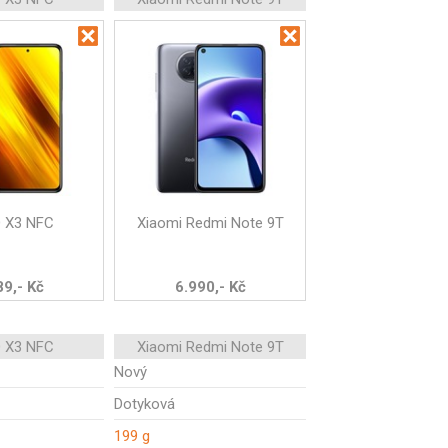
 X3 NFC
Xiaomi Redmi Note 9T
89,- Kč
6.990,- Kč
 X3 NFC
Xiaomi Redmi Note 9T
Nový
Dotyková
199 g