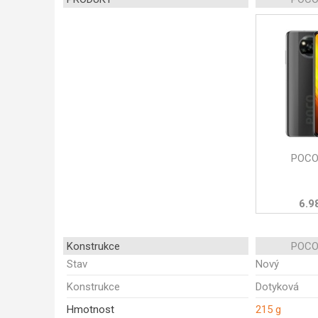
POCO
6.9
Konstrukce
POCO
Stav
Nový
Konstrukce
Dotyková
Hmotnost
215 g