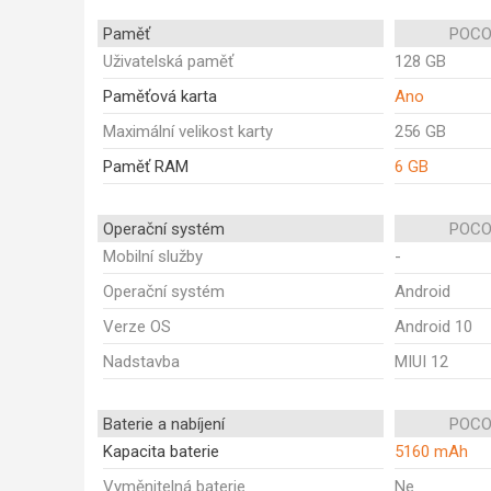
Paměť
POCO
Uživatelská paměť
128 GB
Paměťová karta
Ano
Maximální velikost karty
256 GB
Paměť RAM
6 GB
Operační systém
POCO
Mobilní služby
-
Operační systém
Android
Verze OS
Android 10
Nadstavba
MIUI 12
Baterie a nabíjení
POCO
Kapacita baterie
5160 mAh
Vyměnitelná baterie
Ne