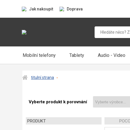
Jak nakoupit
Doprava
Mobilní telefony
Tablety
Audio - Video
titulní strana
Vyberte produkt k porovnání
PRODUKT
POCO