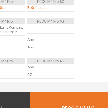
 M4 Pro
POCO M4 Pro 5G
ečku
Boční strana
 M4 Pro
POCO M4 Pro 5G
blížení, Kompas,
-
celerometr
Ano
Ano
 M4 Pro
POCO M4 Pro 5G
Ano
CZ