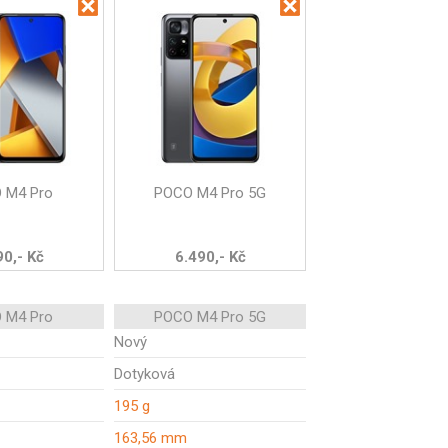
 M4 Pro
POCO M4 Pro 5G
90,- Kč
6.490,- Kč
 M4 Pro
POCO M4 Pro 5G
Nový
Dotyková
195 g
163,56 mm