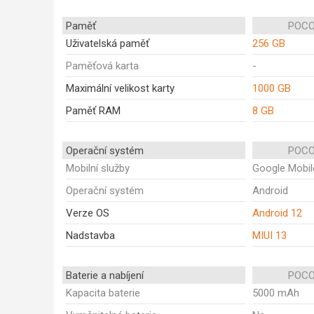
Paměť
POCO
Uživatelská paměť
256 GB
Paměťová karta
-
Maximální velikost karty
1000 GB
Paměť RAM
8 GB
Operační systém
POCO
Mobilní služby
Google Mobil
Operační systém
Android
Verze OS
Android 12
Nadstavba
MIUI 13
Baterie a nabíjení
POCO
Kapacita baterie
5000 mAh