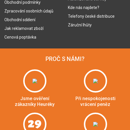
Obchodní podmínky
Kde nás najdete?
Zpracování osobních údajů
Telefony české distribuce
Obchodní sdělení
Záruční lhůty
Jak reklamovat zboží
Cenová poptávka
PROČ S NÁMI?
Jsme ověření
Při nespokojenosti
zákazníky Heuréky
vrácení peněz
29