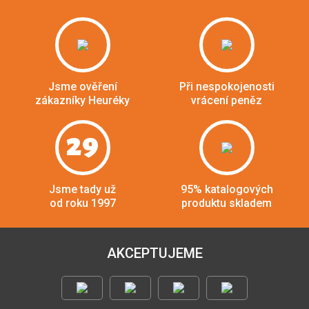
Jsme ověření
Při nespokojenosti
zákazníky Heuréky
vrácení peněz
29
Jsme tady už
95% katalogových
od roku 1997
produktu skladem
AKCEPTUJEME