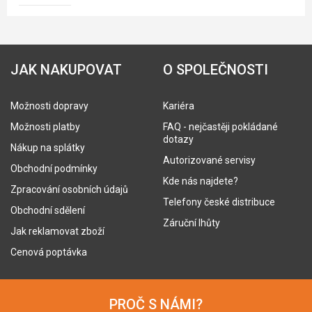
JAK NAKUPOVAT
O SPOLEČNOSTI
Možnosti dopravy
Kariéra
Možnosti platby
FAQ - nejčastěji pokládané
dotazy
Nákup na splátky
Autorizované servisy
Obchodní podmínky
Kde nás najdete?
Zpracování osobních údajů
Telefony české distribuce
Obchodní sdělení
Záruční lhůty
Jak reklamovat zboží
Cenová poptávka
PROČ S NÁMI?