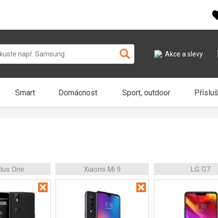
Akce a slevy
Smart
Domácnost
Sport, outdoor
Příslu
lus One
Xiaomi Mi 9
LG G7