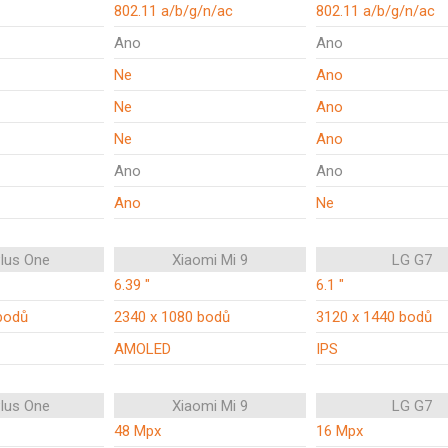
802.11 a/b/g/n/ac
802.11 a/b/g/n/ac
Ano
Ano
Ne
Ano
Ne
Ano
Ne
Ano
Ano
Ano
Ano
Ne
lus One
Xiaomi Mi 9
LG G7
6.39 "
6.1 "
bodů
2340 x 1080 bodů
3120 x 1440 bodů
AMOLED
IPS
lus One
Xiaomi Mi 9
LG G7
48 Mpx
16 Mpx