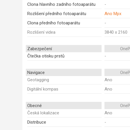
Clona hlavního zadního fotoaparátu
-
Rozlišení předního fotoaparátu
Ano Mpx
Clona předního fotoaparátu
-
Rozlišení videa
3840 x 2160
Zabezpečení
OneP
Čtečka otisku prstů
-
Navigace
OneP
Geotagging
Ano
Digitální kompas
Ano
Obecné
OneP
Česká lokalizace
Ano
Distribuce
-