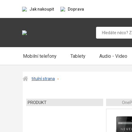
Jak nakoupit
Doprava
Mobilní telefony
Tablety
Audio - Video
titulní strana
PRODUKT
OneP