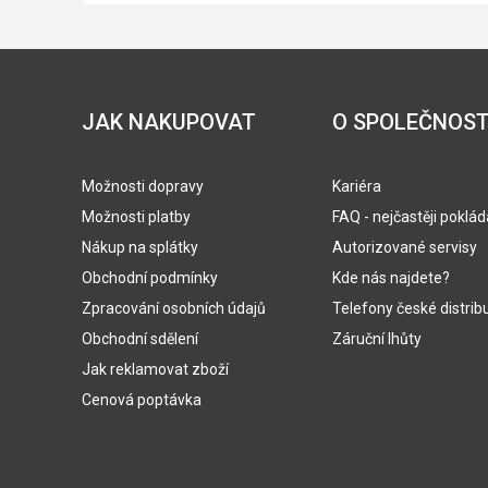
JAK NAKUPOVAT
O SPOLEČNOST
Možnosti dopravy
Kariéra
Možnosti platby
FAQ - nejčastěji poklá
Nákup na splátky
Autorizované servisy
Obchodní podmínky
Kde nás najdete?
Zpracování osobních údajů
Telefony české distrib
Obchodní sdělení
Záruční lhůty
Jak reklamovat zboží
Cenová poptávka