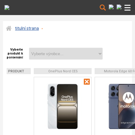
titulní strana
Vyberte
produkt k
porovnání
PRODUKT
OnePlus Nord CE5
Motorola Edge 60 F