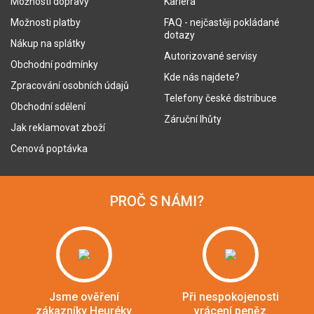
Možnosti dopravy
Kariéra
Možnosti platby
FAQ - nejčastěji pokládané
dotazy
Nákup na splátky
Autorizované servisy
Obchodní podmínky
Kde nás najdete?
Zpracování osobních údajů
Telefony české distribuce
Obchodní sdělení
Záruční lhůty
Jak reklamovat zboží
Cenová poptávka
PROČ S NÁMI?
Jsme ověření
Při nespokojenosti
zákazníky Heuréky
vrácení peněz