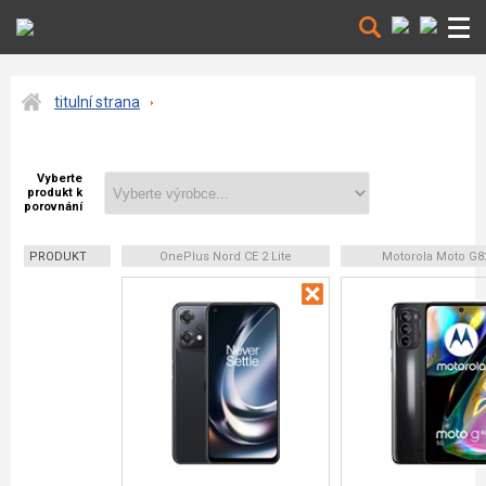
titulní strana
Vyberte
produkt k
porovnání
PRODUKT
OnePlus Nord CE 2 Lite
Motorola Moto G8