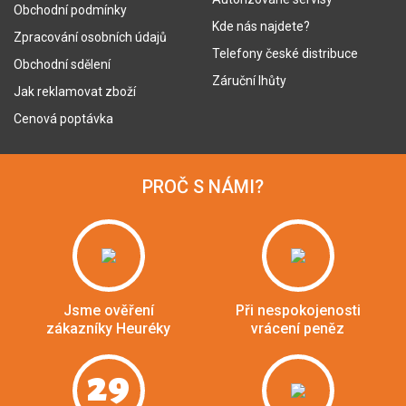
Obchodní podmínky
Kde nás najdete?
Zpracování osobních údajů
Telefony české distribuce
Obchodní sdělení
Záruční lhůty
Jak reklamovat zboží
Cenová poptávka
PROČ S NÁMI?
Jsme ověření
Při nespokojenosti
zákazníky Heuréky
vrácení peněz
29