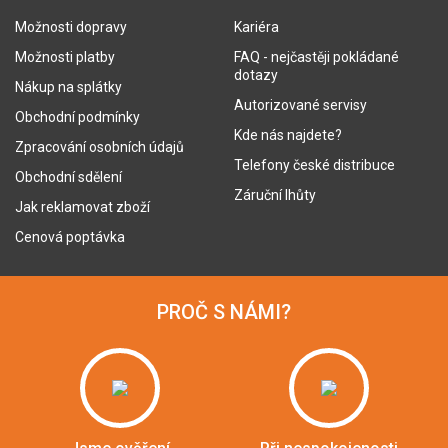
Možnosti dopravy
Kariéra
Možnosti platby
FAQ - nejčastěji pokládané
dotazy
Nákup na splátky
Autorizované servisy
Obchodní podmínky
Kde nás najdete?
Zpracování osobních údajů
Telefony české distribuce
Obchodní sdělení
Záruční lhůty
Jak reklamovat zboží
Cenová poptávka
PROČ S NÁMI?