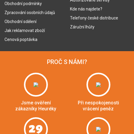
Autorizované servisy
Obchodní podmínky
Kde nás najdete?
Zpracování osobních údajů
Telefony české distribuce
Obchodní sdělení
Záruční lhůty
Jak reklamovat zboží
Cenová poptávka
PROČ S NÁMI?
Jsme ověření
Při nespokojenosti
zákazníky Heuréky
vrácení peněz
29