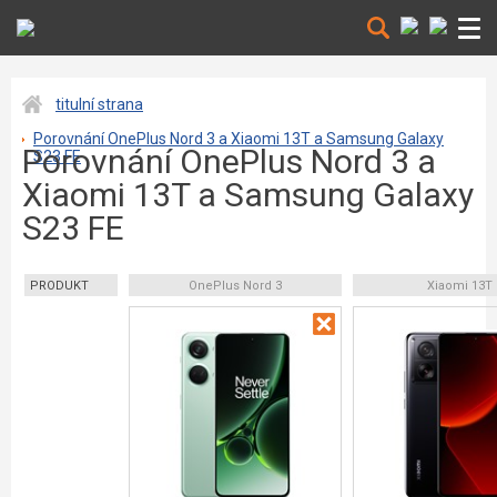
titulní strana
Porovnání OnePlus Nord 3 a Xiaomi 13T a Samsung Galaxy
Porovnání OnePlus Nord 3 a
S23 FE
Xiaomi 13T a Samsung Galaxy
S23 FE
PRODUKT
OnePlus Nord 3
Xiaomi 13T