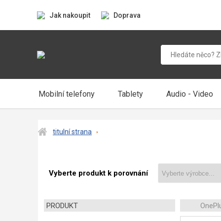
Jak nakoupit
Doprava
Mobilní telefony
Tablety
Audio - Video
titulní strana
Vyberte produkt k porovnání
PRODUKT
OnePl