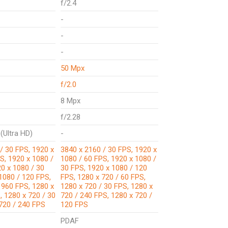
f/2.4
-
-
-
50 Mpx
f/2.0
8 Mpx
f/2.28
(Ultra HD)
-
/ 30 FPS, 1920 x
3840 x 2160 / 30 FPS, 1920 x
S, 1920 x 1080 /
1080 / 60 FPS, 1920 x 1080 /
0 x 1080 / 30
30 FPS, 1920 x 1080 / 120
1080 / 120 FPS,
FPS, 1280 x 720 / 60 FPS,
 960 FPS, 1280 x
1280 x 720 / 30 FPS, 1280 x
, 1280 x 720 / 30
720 / 240 FPS, 1280 x 720 /
720 / 240 FPS
120 FPS
PDAF