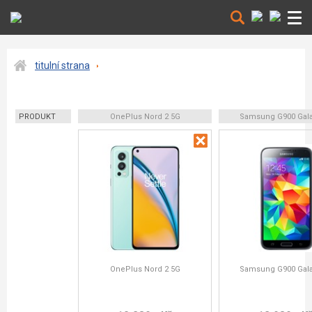
titulní strana
PRODUKT
OnePlus Nord 2 5G
Samsung G900 Gala
OnePlus Nord 2 5G
Samsung G900 Gala