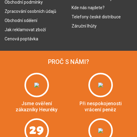
Obchodní podmínky
Kde nás najdete?
Zpracování osobních údajů
Telefony české distribuce
Obchodní sdělení
Záruční lhůty
Jak reklamovat zboží
Cenová poptávka
PROČ S NÁMI?
Jsme ověření
Při nespokojenosti
zákazníky Heuréky
vrácení peněz
29