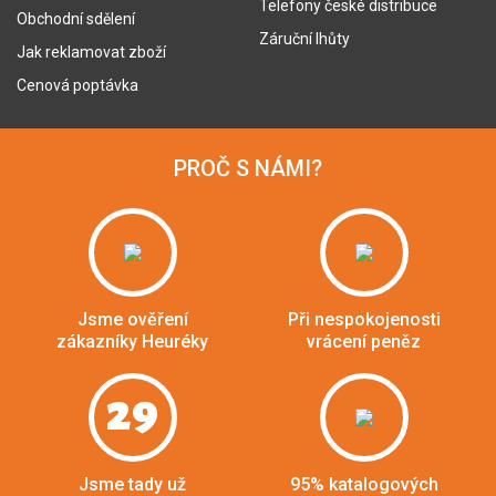
Telefony české distribuce
Obchodní sdělení
Záruční lhůty
Jak reklamovat zboží
Cenová poptávka
PROČ S NÁMI?
Jsme ověření
Při nespokojenosti
zákazníky Heuréky
vrácení peněz
29
Jsme tady už
95% katalogových