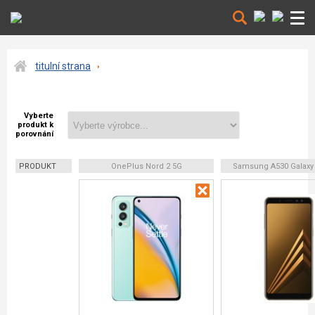
titulní strana
Vyberte
produkt k
porovnání
PRODUKT
OnePlus Nord 2 5G
Samsung A530 Galaxy