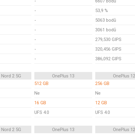
-
6607 bodů
-
53,9 %
-
5063 bodů
-
3061 bodů
-
279,530 GIPS
-
320,456 GIPS
-
386,092 GIPS
 Nord 2 5G
OnePlus 13
OnePlus 1
512 GB
256 GB
Ne
Ne
16 GB
12 GB
UFS 4.0
UFS 4.0
 Nord 2 5G
OnePlus 13
OnePlus 1