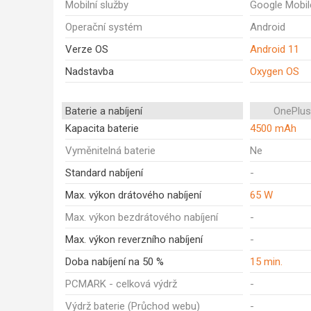
Mobilní služby
Google Mobil
Operační systém
Android
Verze OS
Android 11
Nadstavba
Oxygen OS
Baterie a nabíjení
OnePlus
Kapacita baterie
4500 mAh
Vyměnitelná baterie
Ne
Standard nabíjení
-
Max. výkon drátového nabíjení
65 W
Max. výkon bezdrátového nabíjení
-
Max. výkon reverzního nabíjení
-
Doba nabíjení na 50 %
15 min.
PCMARK - celková výdrž
-
Výdrž baterie (Průchod webu)
-