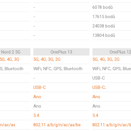
-
6078 bodů
-
17615 bodů
-
24038 bodů
-
13804 bodů
 Nord 2 5G
OnePlus 13
OnePlus 1
5G, 4G, 3G
5G, 4G, 3G, 2G
5G, 4G, 3G, 2G
S, Bluetooth
WiFi, NFC, GPS, Bluetooth
WiFi, NFC, GPS, Blu
-
USB-C
USB-C
USB-C;
Ano
Ano
Ano
Ano
5.4
5.4
/n/ac/ax
802.11 a/b/g/n/ac/ax/be
802.11 a/b/g/n/ac/