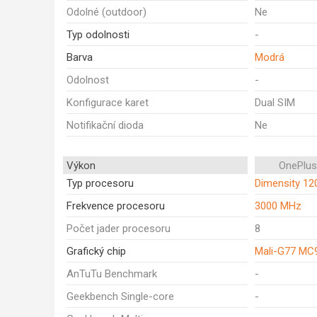
Odolné (outdoor)
Ne
Typ odolnosti
-
Barva
Modrá
Odolnost
-
Konfigurace karet
Dual SIM
Notifikační dioda
Ne
Výkon
OnePlus
Typ procesoru
Dimensity 12
Frekvence procesoru
3000 MHz
Počet jader procesoru
8
Grafický chip
Mali-G77 MC
AnTuTu Benchmark
-
Geekbench Single-core
-