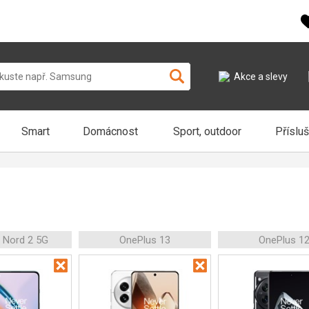
Akce a slevy
Smart
Domácnost
Sport, outdoor
Příslu
 Nord 2 5G
OnePlus 13
OnePlus 1