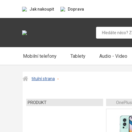
Jak nakoupit
Doprava
Mobilní telefony
Tablety
Audio - Video
titulní strana
PRODUKT
OnePlus