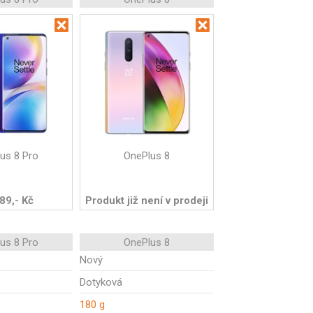
us 8 Pro
OnePlus 8
89,- Kč
Produkt již není v prodeji
us 8 Pro
OnePlus 8
Nový
Dotyková
180 g