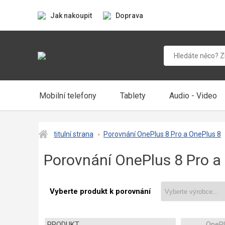
Jak nakoupit
Doprava
Mobilní telefony
Tablety
Audio - Video
titulní strana
Porovnání OnePlus 8 Pro a OnePlus 8
Porovnání OnePlus 8 Pro a
Vyberte produkt k porovnání
PRODUKT
OnePl