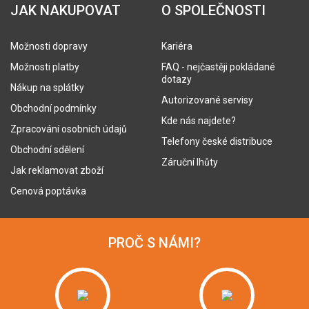
JAK NAKUPOVAT
O SPOLEČNOSTI
Možnosti dopravy
Kariéra
Možnosti platby
FAQ - nejčastěji pokládané
dotazy
Nákup na splátky
Autorizované servisy
Obchodní podmínky
Kde nás najdete?
Zpracování osobních údajů
Telefony české distribuce
Obchodní sdělení
Záruční lhůty
Jak reklamovat zboží
Cenová poptávka
PROČ S NÁMI?