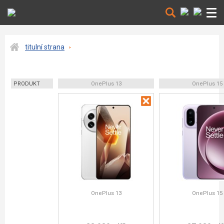
titulní strana
PRODUKT
OnePlus 13
OnePlus 15
OnePlus 13
OnePlus 15