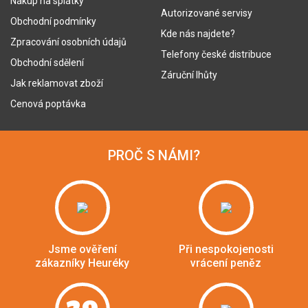
Nákup na splátky
Autorizované servisy
Obchodní podmínky
Kde nás najdete?
Zpracování osobních údajů
Telefony české distribuce
Obchodní sdělení
Záruční lhůty
Jak reklamovat zboží
Cenová poptávka
PROČ S NÁMI?
Jsme ověření
Při nespokojenosti
zákazníky Heuréky
vrácení peněz