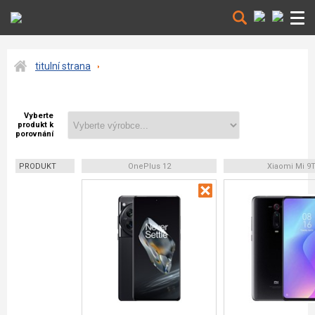
titulní strana
Vyberte
produkt k
porovnání
PRODUKT
OnePlus 12
Xiaomi Mi 9