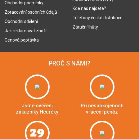
Obchodní podmínky
Kde nás najdete?
Zpracování osobních údajů
Telefony české distribuce
Obchodní sdělení
Záruční lhůty
Jak reklamovat zboží
Cenová poptávka
PROČ S NÁMI?
Jsme ověření
Při nespokojenosti
zákazníky Heuréky
vrácení peněz
29