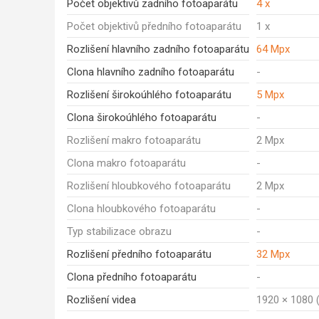
Počet objektivů zadního fotoaparátu
4 x
Počet objektivů předního fotoaparátu
1 x
Rozlišení hlavního zadního fotoaparátu
64 Mpx
Clona hlavního zadního fotoaparátu
-
Rozlišení širokoúhlého fotoaparátu
5 Mpx
Clona širokoúhlého fotoaparátu
-
Rozlišení makro fotoaparátu
2 Mpx
Clona makro fotoaparátu
-
Rozlišení hloubkového fotoaparátu
2 Mpx
Clona hloubkového fotoaparátu
-
Typ stabilizace obrazu
-
Rozlišení předního fotoaparátu
32 Mpx
Clona předního fotoaparátu
-
Rozlišení videa
1920 × 1080 (