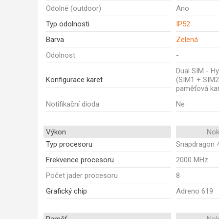
Odolné (outdoor)
Ano
Typ odolnosti
IP52
Barva
Zelená
Odolnost
-
Dual SIM - Hy
Konfigurace karet
(SIM1 + SIM2
paměťová kar
Notifikační dioda
Ne
Výkon
Nok
Typ procesoru
Snapdragon 
Frekvence procesoru
2000 MHz
Počet jader procesoru
8
Grafický chip
Adreno 619