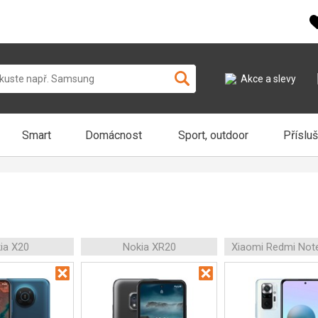
Akce a slevy
Smart
Domácnost
Sport, outdoor
Příslu
ia X20
Nokia XR20
Xiaomi Redmi Not