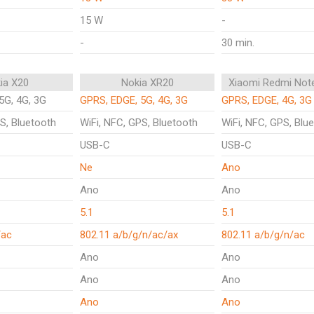
15 W
-
-
30 min.
ia X20
Nokia XR20
Xiaomi Redmi Not
5G, 4G, 3G
GPRS, EDGE, 5G, 4G, 3G
GPRS, EDGE, 4G, 3G
S, Bluetooth
WiFi, NFC, GPS, Bluetooth
WiFi, NFC, GPS, Blu
USB-C
USB-C
Ne
Ano
Ano
Ano
5.1
5.1
/ac
802.11 a/b/g/n/ac/ax
802.11 a/b/g/n/ac
Ano
Ano
Ano
Ano
Ano
Ano