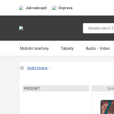
Jak nakoupit
Doprava
Mobilní telefony
Tablety
Audio - Video
titulní strana
PRODUKT
Nok