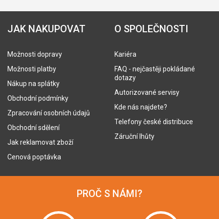
JAK NAKUPOVAT
O SPOLEČNOSTI
Možnosti dopravy
Kariéra
Možnosti platby
FAQ - nejčastěji pokládané
dotazy
Nákup na splátky
Autorizované servisy
Obchodní podmínky
Kde nás najdete?
Zpracování osobních údajů
Telefony české distribuce
Obchodní sdělení
Záruční lhůty
Jak reklamovat zboží
Cenová poptávka
PROČ S NÁMI?