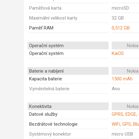
Paměťová karta
microSD
Maximální velikost karty
32 GB
Paměť RAM
0,512 GB
Operační systém
Nokia
Operační systém
KaiOS
Baterie a nabíjení
Nokia
Kapacita baterie
1500 mAh
Vyměnitelná baterie
Ano
Konektivita
Nokia
Datové služby
GPRS, EDGE, 
Bezdrátové technologie
WiFi, GPS, B
Systémový konektor
micro USB