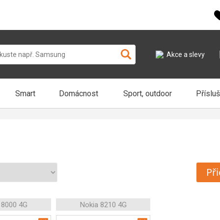
Akce a slevy
Smart
Domácnost
Sport, outdoor
Příslu
Při
 8000 4G
Nokia 8210 4G