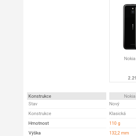
Nokia
2.2
Konstrukce
Nokia
Stav
Nový
Konstrukce
Klasická
Hmotnost
110 g
Výška
132,2 mm