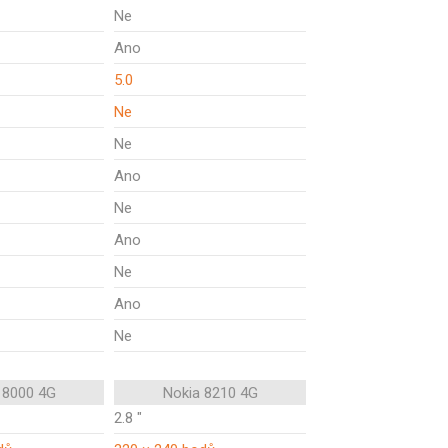
Ne
Ano
5.0
Ne
Ne
Ano
Ne
Ano
Ne
Ano
Ne
 8000 4G
Nokia 8210 4G
2.8 "