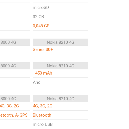
microSD
32 GB
0,048 GB
 8000 4G
Nokia 8210 4G
Series 30+
 8000 4G
Nokia 8210 4G
1450 mAh
Ano
 8000 4G
Nokia 8210 4G
4G, 3G, 2G
4G, 3G, 2G
luetooth, A-GPS
Bluetooth
micro USB