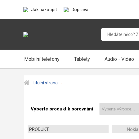
Jak nakoupit
Doprava
Mobilní telefony
Tablety
Audio - Video
titulní strana
Vyberte produkt k porovnání
PRODUKT
Nokia