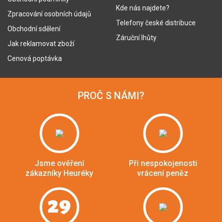
Kde nás najdete?
Zpracování osobních údajů
Telefony české distribuce
Obchodní sdělení
Záruční lhůty
Jak reklamovat zboží
Cenová poptávka
PROČ S NÁMI?
Jsme ověření
Při nespokojenosti
zákazníky Heuréky
vrácení peněz
29