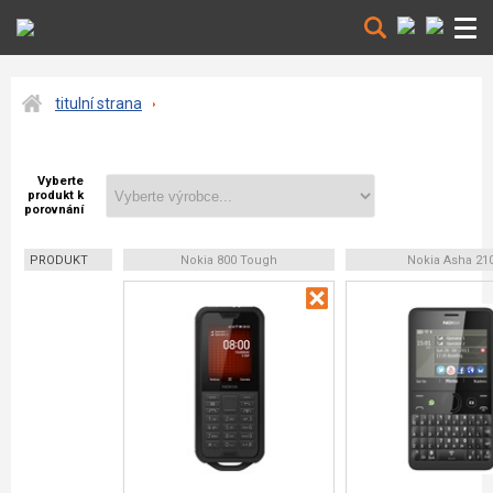
titulní strana
Vyberte
produkt k
porovnání
PRODUKT
Nokia 800 Tough
Nokia Asha 21