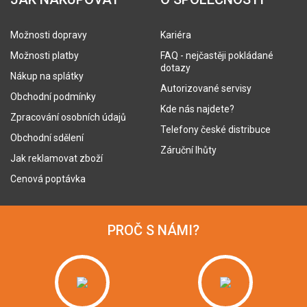
Možnosti dopravy
Kariéra
Možnosti platby
FAQ - nejčastěji pokládané
dotazy
Nákup na splátky
Autorizované servisy
Obchodní podmínky
Kde nás najdete?
Zpracování osobních údajů
Telefony české distribuce
Obchodní sdělení
Záruční lhůty
Jak reklamovat zboží
Cenová poptávka
PROČ S NÁMI?