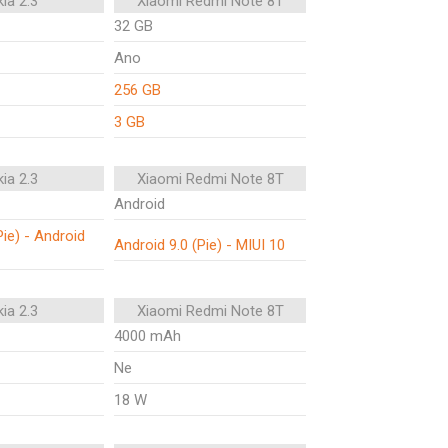
ia 2.3
Xiaomi Redmi Note 8T
32 GB
Ano
256 GB
3 GB
ia 2.3
Xiaomi Redmi Note 8T
Android
Pie) - Android
Android 9.0 (Pie) - MIUI 10
ia 2.3
Xiaomi Redmi Note 8T
4000 mAh
Ne
18 W