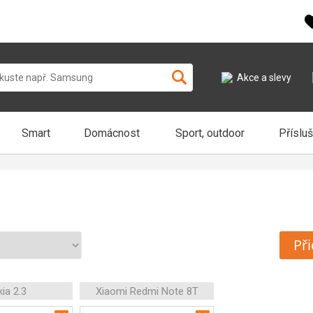
Akce a slevy
Smart
Domácnost
Sport, outdoor
Příslu
Při
ia 2.3
Xiaomi Redmi Note 8T