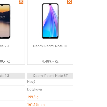
ia 2.3
Xiaomi Redmi Note 8T
89,- Kč
4.489,- Kč
ia 2.3
Xiaomi Redmi Note 8T
Nový
Dotyková
199,8 g
161,15 mm