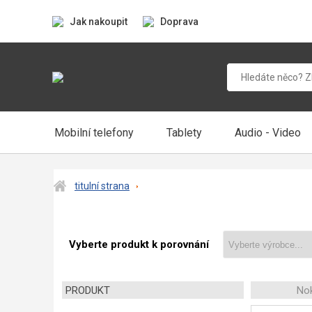
Jak nakoupit
Doprava
Mobilní telefony
Tablety
Audio - Video
titulní strana
Vyberte produkt k porovnání
PRODUKT
Nok