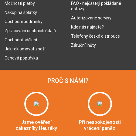
Možnosti platby
FAQ - nejčastěji pokládané
dotazy
Nákup na splátky
Autorizované servisy
Obchodní podmínky
Kde nás najdete?
Zpracování osobních údajů
Telefony české distribuce
Obchodní sdělení
Záruční lhůty
Jak reklamovat zboží
Cenová poptávka
PROČ S NÁMI?
Jsme ověření
Při nespokojenosti
zákazníky Heuréky
vrácení peněz